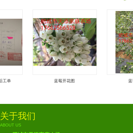
工单
蓝莓开花图
蓝莓
关于我们
ABOUT US