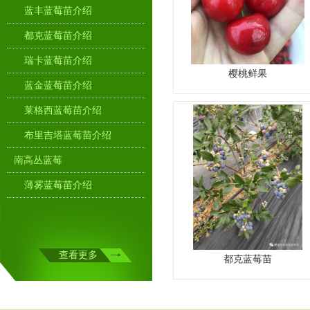
蓝丰蓝莓苗介绍
都克蓝莓苗介绍
瑞卡蓝莓苗介绍
樱桃鲜果
蓝金蓝莓苗介绍
莱格西蓝莓苗介绍
布里吉塔蓝莓苗介绍
南高丛蓝莓
1
薄雾蓝莓苗介绍
奥尼尔蓝莓苗介绍
绿宝石蓝莓苗介绍
查看更多
都克蓝莓苗
蓝莓鲜果
树苗
樱桃