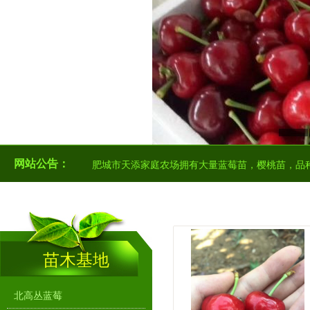
网站公告：
肥城市天添家庭农场拥有大量蓝莓苗，樱桃苗，品
苗木基地
北高丛蓝莓