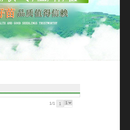
1/1
1