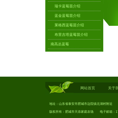
瑞卡蓝莓苗介绍
蓝金蓝莓苗介绍
莱格西蓝莓苗介绍
布里吉塔蓝莓苗介绍
南高丛蓝莓
薄雾蓝莓苗介绍
奥尼尔蓝莓苗介绍
绿宝石蓝莓苗介绍
蓝莓鲜果
网站首页
关于
树苗
樱桃
地址：山东省泰安市肥城市边院镇北湖村附近 手机
版权所有：肥城市天添家庭农场 电子邮箱：1720