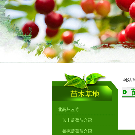
>
网站
苗木基地
北高丛蓝莓
蓝丰蓝莓苗介绍
都克蓝莓苗介绍