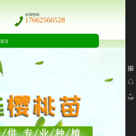
全国热线
17662566528
线留言