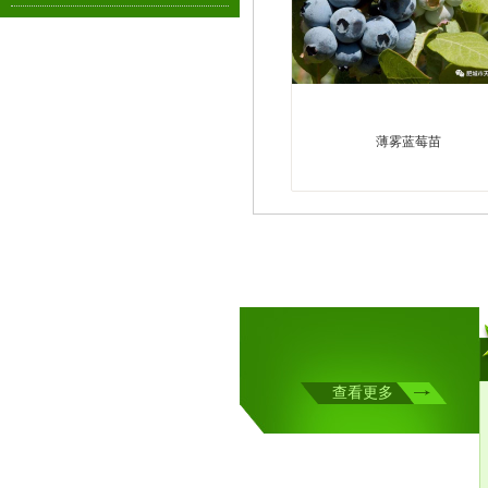
薄雾蓝莓苗
1
查看更多