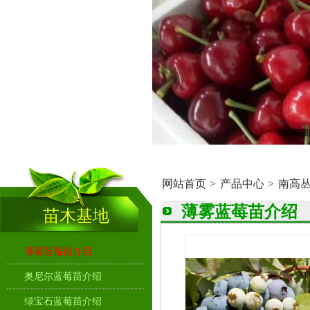
>
网站首页
>
产品中心
>
南高
薄雾蓝莓苗介绍
苗木基地
薄雾蓝莓苗介绍
奥尼尔蓝莓苗介绍
绿宝石蓝莓苗介绍