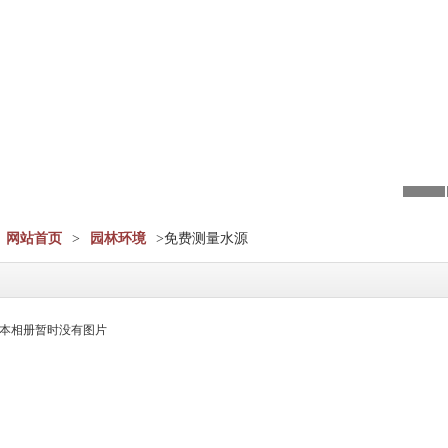
网站首页
>
园林环境
>免费测量水源
本相册暂时没有图片